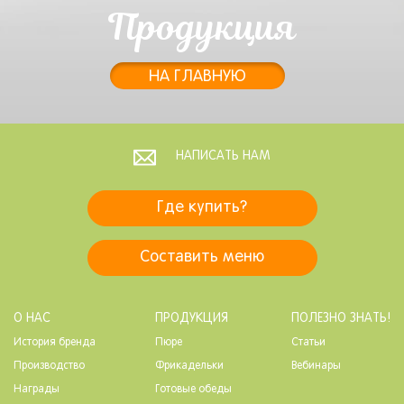
Продукция
НА ГЛАВНУЮ
НАПИСАТЬ НАМ
Где купить?
Составить меню
О НАС
ПРОДУКЦИЯ
ПОЛЕЗНО ЗНАТЬ!
История бренда
Пюре
Статьи
Производство
Фрикадельки
Вебинары
Награды
Готовые обеды