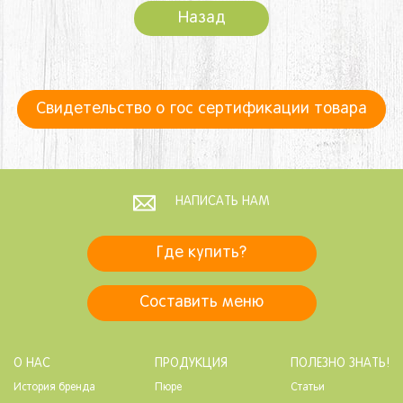
Назад
Свидетельство о гос сертификации товара
НАПИСАТЬ НАМ
Где купить?
Составить меню
О НАС
ПРОДУКЦИЯ
ПОЛЕЗНО ЗНАТЬ!
История бренда
Пюре
Статьи