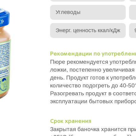
Углеводы
Энерг. ценность ккал/кДж
Рекомендации по употребле
Пюре рекомендуется употребля
ложки, постепенно увеличивая 
день. Продукт готов к употре
количество подогреть до 40-50
Разогревать продукт в соответ
эксплуатации бытовых приборо
Срок хранения
Закрытая баночка хранится пр