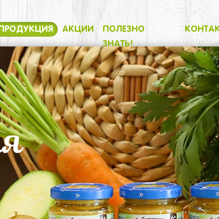
ПРОДУКЦИЯ
АКЦИИ
ПОЛЕЗНО
КОНТА
ЗНАТЬ!
ия