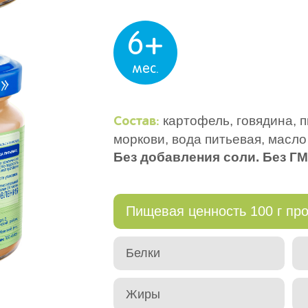
6+
мес.
картофель, говядина, п
Состав:
моркови, вода питьевая, масло
Без добавления соли. Без ГМ
Пищевая ценность 100 г про
Белки
Жиры