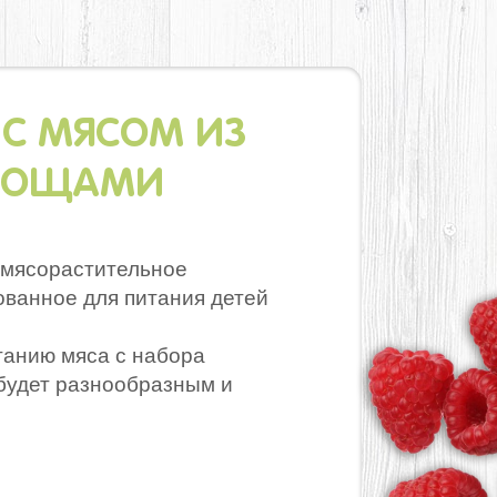
 С МЯСОМ ИЗ
ОВОЩАМИ
 мясорастительное
ванное для питания детей
танию мяса с набора
будет разнообразным и