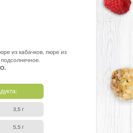
юре из кабачков, пюре из
 подсолнечное.
О.
дукта:
3,5 г
5,5 г