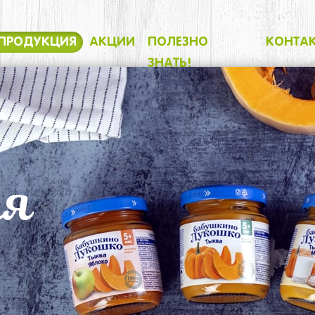
ПРОДУКЦИЯ
АКЦИИ
ПОЛЕЗНО
КОНТА
ЗНАТЬ!
ия