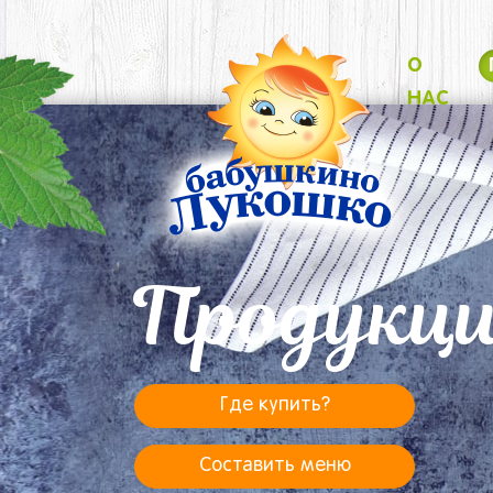
О
НАС
Продукц
Где купить?
Составить меню