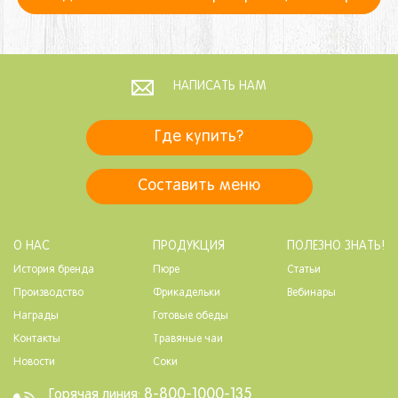
НАПИСАТЬ НАМ
Где купить?
Составить меню
О НАС
ПРОДУКЦИЯ
ПОЛЕЗНО ЗНАТЬ!
История бренда
Пюре
Статьи
Производство
Фрикадельки
Вебинары
Награды
Готовые обеды
Контакты
Травяные чаи
Новости
Соки
8-800-1000-135
Горячая линия: