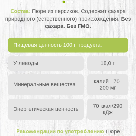
Пюре из персиков. Содержит сахара
Состав:
природного (естественного) происхождения.
Без
сахара. Без ГМО.
Пищевая ценность 100 г продукта:
Углеводы
18,0 г
калий - 70-
Минеральные вещества
200 мг
70 ккал/290
Энергетическая ценность
кДж
Пюре
Рекомендации по употреблению