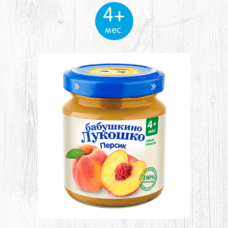
4+
мес.