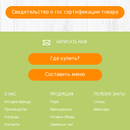
Свидетельство о гос сертификации товара
НАПИСАТЬ НАМ
Где купить?
Составить меню
О НАС
ПРОДУКЦИЯ
ПОЛЕЗНО ЗНАТЬ!
История бренда
Пюре
Статьи
Производство
Фрикадельки
Вебинары
Награды
Готовые обеды
Контакты
Травяные чаи