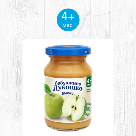
4+
мес.