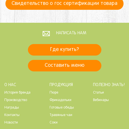
Свидетельство о гос сертификации товара
НАПИСАТЬ НАМ
Где купить?
Составить меню
О НАС
ПРОДУКЦИЯ
ПОЛЕЗНО ЗНАТЬ!
История бренда
Пюре
Статьи
Производство
Фрикадельки
Вебинары
Награды
Готовые обеды
Контакты
Травяные чаи
Новости
Соки