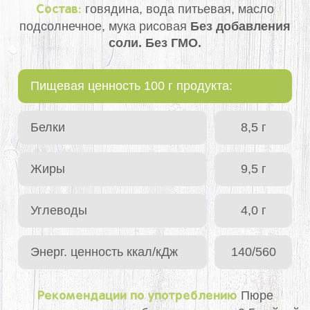
говядина, вода питьевая, масло
Состав:
подсолнечное, мука рисовая
Без добавления
соли. Без ГМО.
Пищевая ценность 100 г продукта:
Белки
8,5 г
Жиры
9,5 г
Углеводы
4,0 г
Энерг. ценность ккал/кДж
140/560
Пюре
Рекомендации по употреблению