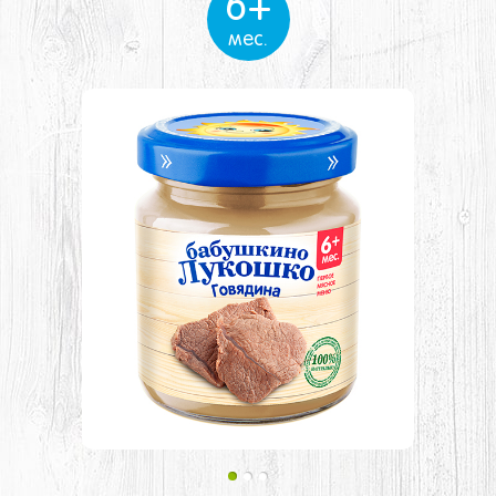
6+
мес.