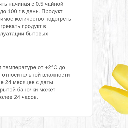
ть начиная с 0,5 чайной
до 100 г в день. Продукт
димое количество подогреть
гревать продукт в
плуатации бытовых
и температуре от +2°С до
 и относительной влажности
ие 24 месяцев с даты
крытой баночки может
олее 24 часов.