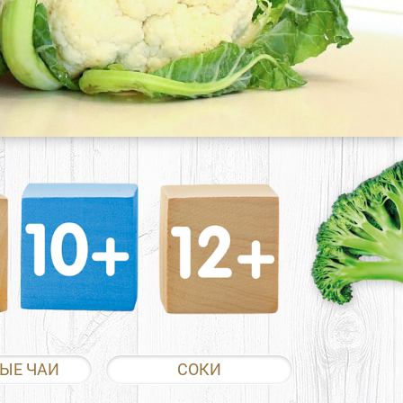
ЫЕ ЧАИ
СОКИ