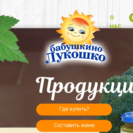
О
НАС
Продукц
Где купить?
Составить меню