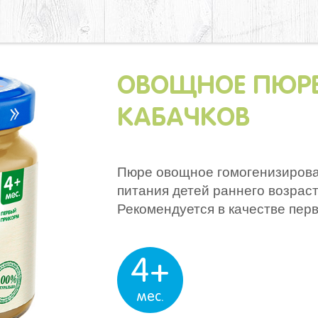
ОВОЩНОЕ ПЮРЕ
КАБАЧКОВ
Пюре овощное гомогенизирова
питания детей раннего возрас
Рекомендуется в качестве пер
4+
мес.