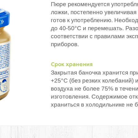
Пюре рекомендуется употребля
ложки, постепенно увеличивая 
готов к употреблению. Необхо
до 40-50°С и перемешать. Разо
соответствии с правилами экс
приборов.
Срок хранения
Закрытая баночка хранится пр
+25°С (без резких колебаний)
воздуха не более 75% в течен
изготовления. Содержимое от
храниться в холодильнике не б