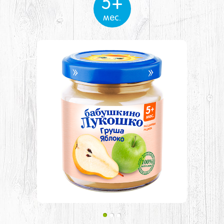
5+
мес.