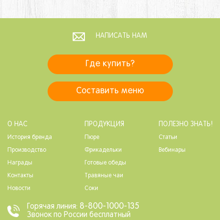
НАПИСАТЬ НАМ
Где купить?
Составить меню
О НАС
ПРОДУКЦИЯ
ПОЛЕЗНО ЗНАТЬ!
История бренда
Пюре
Статьи
Производство
Фрикадельки
Вебинары
Награды
Готовые обеды
Контакты
Травяные чаи
Новости
Соки
8-800-1000-135
Горячая линия:
Звонок по России бесплатный