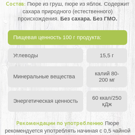
Пюре из груш, пюре из яблок. Содержит
Состав:
сахара природного (естественного)
происхождения.
Без сахара. Без ГМО.
Пищевая ценность 100 г продукта:
Углеводы
15,5 г
калий 80-
Минеральные вещества
200 мг
60 ккал/250
Энергетическая ценность
кДж
Пюре
Рекомендации по употреблению
рекомендуется употреблять начиная с 0,5 чайной