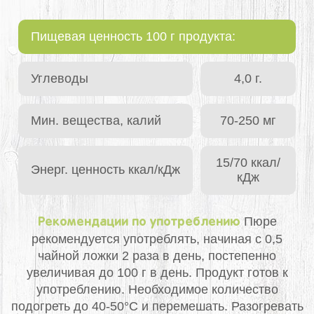
Пищевая ценность 100 г продукта:
Углеводы
4,0 г.
Мин. вещества, калий
70-250 мг
15/70 ккал/
Энерг. ценность ккал/кДж
кДж
Пюре
Рекомендации по употреблению
рекомендуется употреблять, начиная с 0,5
чайной ложки 2 раза в день, постепенно
увеличивая до 100 г в день. Продукт готов к
употреблению. Необходимое количество
подогреть до 40-50°С и перемешать. Разогревать