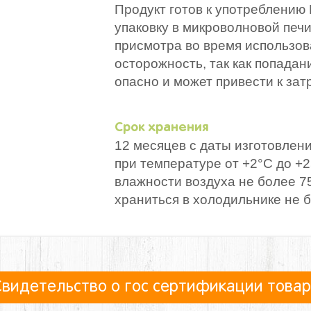
Продукт готов к употреблению
упаковку в микроволновой печи
присмотра во время использов
осторожность, так как попадан
опасно и может привести к за
Срок хранения
12 месяцев с даты изготовлени
при температуре от +2°С до +
влажности воздуха не более 7
храниться в холодильнике не б
видетельство о гос сертификации това