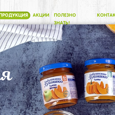
ПРОДУКЦИЯ
АКЦИИ
ПОЛЕЗНО
КОНТА
ЗНАТЬ!
ия