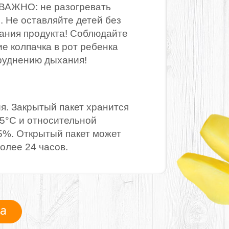
 ВАЖНО: не разогревать
. Не оставляйте детей без
ания продукта! Соблюдайте
ие колпачка в рот ребенка
труднению дыхания!
я. Закрытый пакет хранится
25°С и относительной
5%. Открытый пакет может
олее 24 часов.
ра