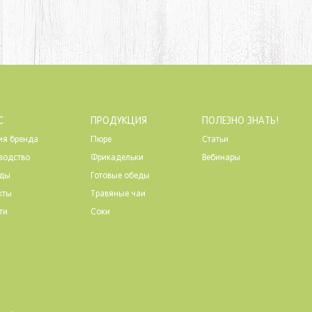
С
ПРОДУКЦИЯ
ПОЛЕЗНО ЗНАТЬ!
ия бренда
Пюре
Статьи
водство
Фрикадельки
Вебинары
ады
Готовые обеды
кты
Травяные чаи
ти
Соки