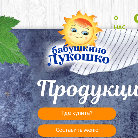
О
НАС
Продукц
Где купить?
Составить меню