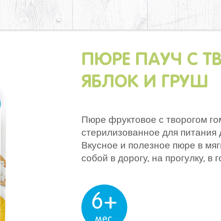
ПЮРЕ ПАУЧ С Т
ЯБЛОК И ГРУШ
Пюре фруктовое с творогом г
стерилизованное для питания 
Вкусное и полезное пюре в мяг
собой в дорогу, на прогулку, в г
6+
мес.