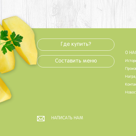
Где купить?
О НА
Составить меню
Истор
Произ
Нагр
Конта
Новос
НАПИСАТЬ НАМ