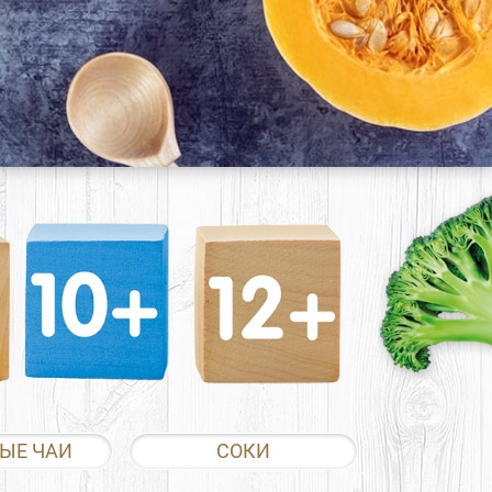
ЫЕ ЧАИ
СОКИ