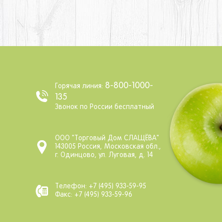
8-800-1000-
Горячая линия:
135
Звонок по России бесплатный
ООО "Торговый Дом СЛАЩЁВА"
143005 Россия, Московская обл.,
г. Одинцово, ул. Луговая, д. 14
Телефон: +7 (495) 933-59-95
Факс: +7 (495) 933-59-96