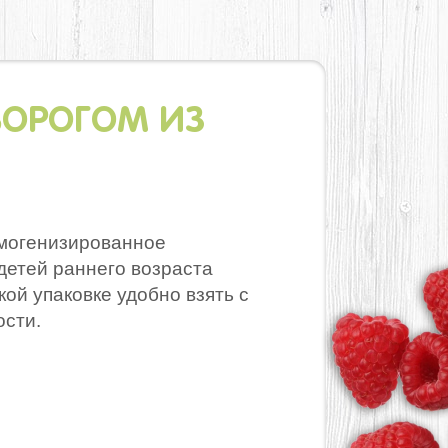
ВОРОГОМ ИЗ
омогенизированное
детей раннего возраста
кой упаковке удобно взять с
ости.