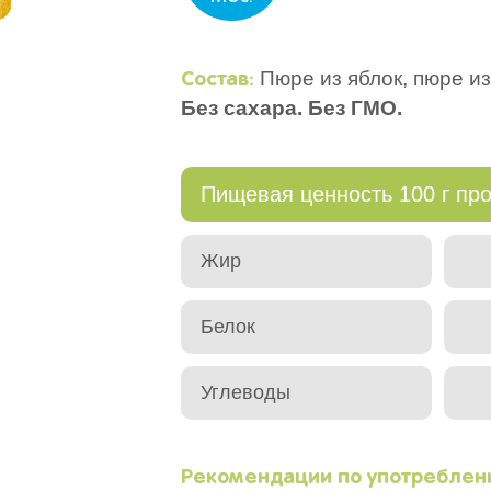
Пюре из яблок, пюре из
Состав:
Без сахара. Без ГМО.
Пищевая ценность 100 г про
Жир
Белок
Углеводы
Рекомендации по употребле