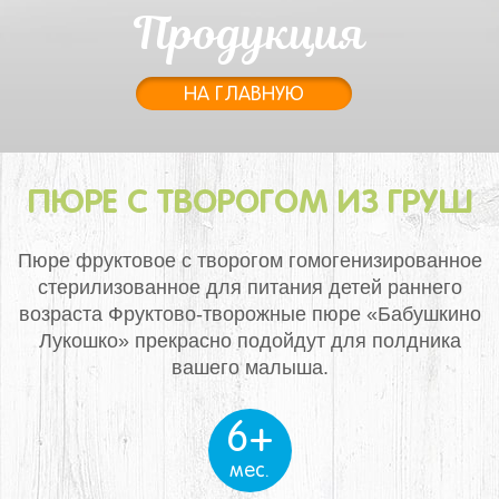
Продукция
НА ГЛАВНУЮ
ПЮРЕ С ТВОРОГОМ ИЗ ГРУШ
Пюре фруктовое с творогом гомогенизированное
стерилизованное для питания детей раннего
возраста
Фруктово-творожные пюре «Бабушкино
Лукошко» прекрасно подойдут для полдника
вашего малыша.
6+
мес.