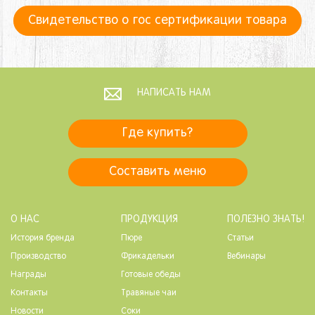
Свидетельство о гос сертификации товара
НАПИСАТЬ НАМ
Где купить?
Составить меню
О НАС
ПРОДУКЦИЯ
ПОЛЕЗНО ЗНАТЬ!
История бренда
Пюре
Статьи
Производство
Фрикадельки
Вебинары
Награды
Готовые обеды
Контакты
Травяные чаи
Новости
Соки