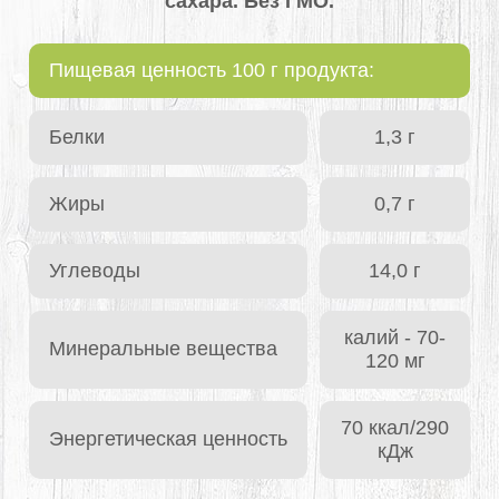
сахара. Без ГМО.
Пищевая ценность 100 г продукта:
Белки
1,3 г
Жиры
0,7 г
Углеводы
14,0 г
калий - 70-
Минеральные вещества
120 мг
70 ккал/290
Энергетическая ценность
кДж