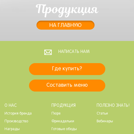
Продукция
НА ГЛАВНУЮ
НАПИСАТЬ НАМ
Где купить?
Составить меню
О НАС
ПРОДУКЦИЯ
ПОЛЕЗНО ЗНАТЬ!
История бренда
Пюре
Статьи
Производство
Фрикадельки
Вебинары
Награды
Готовые обеды