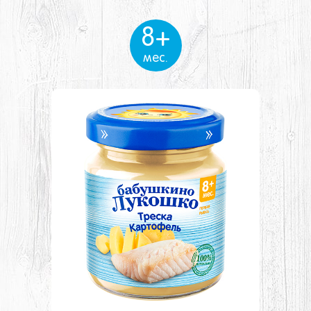
8+
мес.