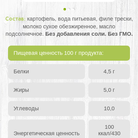
картофель, вода питьевая, филе трески,
Состав:
молоко сухое обезжиренное, масло
подсолнечное.
Без добавления соли. Без ГМО.
Пищевая ценность 100 г продукта:
Белки
4,5 г
Жиры
5,0 г
Углеводы
10,0
100
Энергетическая ценность
ккал/430