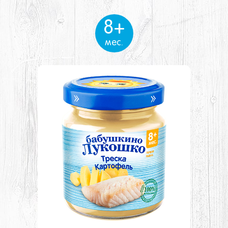
8+
мес.