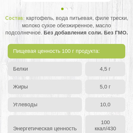
картофель, вода питьевая, филе трески,
Состав:
молоко сухое обезжиренное, масло
подсолнечное.
Без добавления соли. Без ГМО.
Пищевая ценность 100 г продукта:
Белки
4,5 г
Жиры
5,0 г
Углеводы
10,0
100
Энергетическая ценность
ккал/430