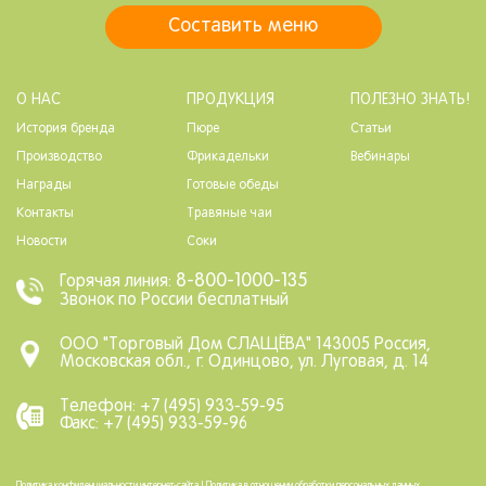
Составить меню
О НАС
ПРОДУКЦИЯ
ПОЛЕЗНО ЗНАТЬ!
История бренда
Пюре
Статьи
Производство
Фрикадельки
Вебинары
Награды
Готовые обеды
Контакты
Травяные чаи
Новости
Соки
8-800-1000-135
Горячая линия:
Звонок по России бесплатный
ООО "Торговый Дом СЛАЩЁВА" 143005 Россия,
Московская обл., г. Одинцово, ул. Луговая, д. 14
Телефон: +7 (495) 933-59-95
Факс: +7 (495) 933-59-96