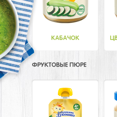
КАБАЧОК
Ц
ФРУКТОВЫЕ ПЮРЕ