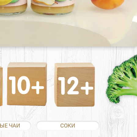
ЫЕ ЧАИ
СОКИ