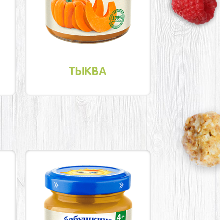
ТЫКВА