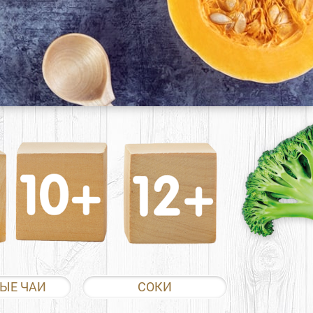
ЫЕ ЧАИ
СОКИ