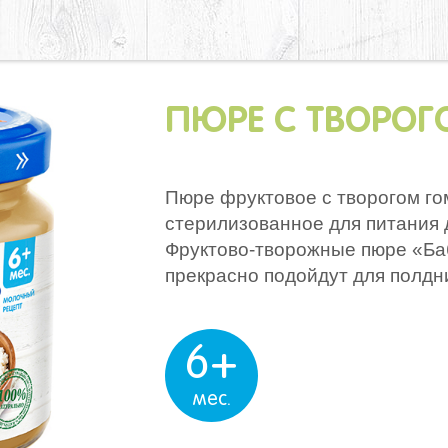
ПЮРЕ С ТВОРОГ
Пюре фруктовое с творогом г
стерилизованное для питания 
Фруктово-творожные пюре «Ба
прекрасно подойдут для полдн
6+
мес.