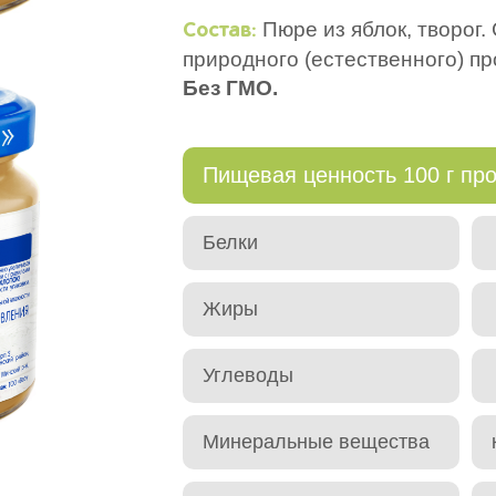
Пюре из яблок, творог
Состав:
природного (естественного) п
Без ГМО.
Пищевая ценность 100 г про
Белки
Жиры
Углеводы
Минеральные вещества