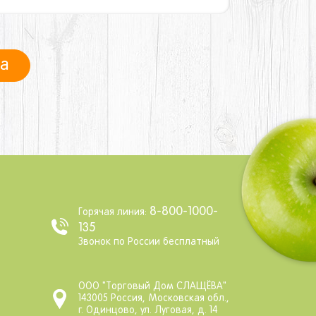
ра
8-800-1000-
Горячая линия:
135
Звонок по России бесплатный
ООО "Торговый Дом СЛАЩЁВА"
143005 Россия, Московская обл.,
г. Одинцово, ул. Луговая, д. 14