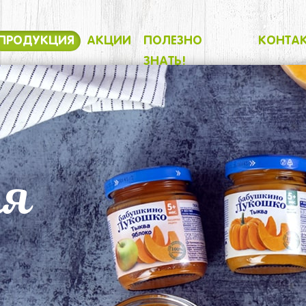
ПРОДУКЦИЯ
АКЦИИ
ПОЛЕЗНО
КОНТА
ЗНАТЬ!
ия