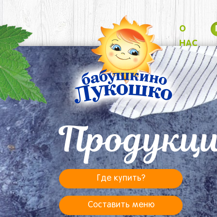
О
НАС
Продукц
Где купить?
Составить меню