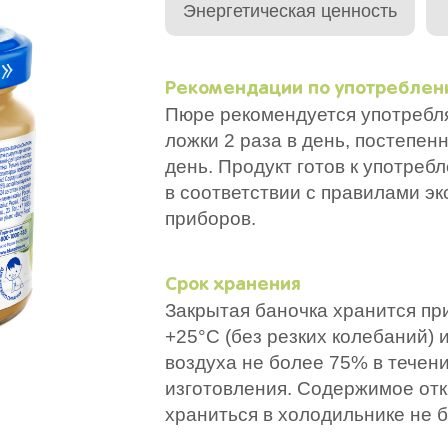
Энергетическая ценность
Рекомендации по употребле
Пюре рекомендуется употребля
ложки 2 раза в день, постепенн
день. Продукт готов к употреб
в соответствии с правилами э
приборов.
Срок хранения
Закрытая баночка хранится пр
+25°С (без резких колебаний)
воздуха не более 75% в течен
изготовления. Содержимое от
храниться в холодильнике не б