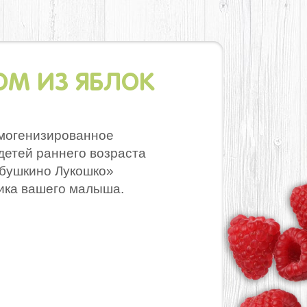
ОМ ИЗ ЯБЛОК
омогенизированное
детей раннего возраста
бушкино Лукошко»
ика вашего малыша.