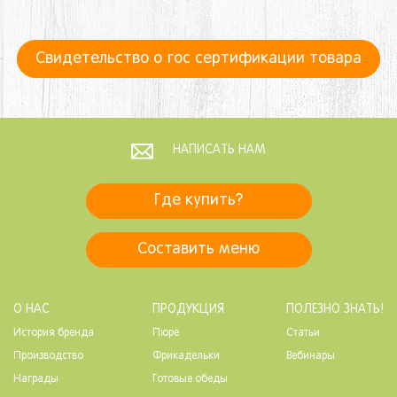
Свидетельство о гос сертификации товара
НАПИСАТЬ НАМ
Где купить?
Составить меню
О НАС
ПРОДУКЦИЯ
ПОЛЕЗНО ЗНАТЬ!
История бренда
Пюре
Статьи
Производство
Фрикадельки
Вебинары
Награды
Готовые обеды