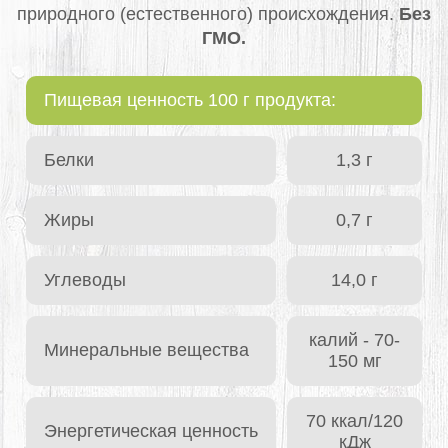
природного (естественного) происхождения.
Без
ГМО.
Пищевая ценность 100 г продукта:
Белки
1,3 г
Жиры
0,7 г
Углеводы
14,0 г
калий - 70-
Минеральные вещества
150 мг
70 ккал/120
Энергетическая ценность
кДж