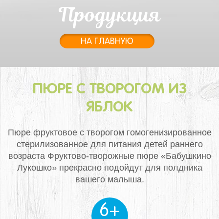
Продукция
НА ГЛАВНУЮ
ПЮРЕ С ТВОРОГОМ ИЗ
ЯБЛОК
Пюре фруктовое с творогом гомогенизированное
стерилизованное для питания детей раннего
возраста
Фруктово-творожные пюре «Бабушкино
Лукошко» прекрасно подойдут для полдника
вашего малыша.
6+