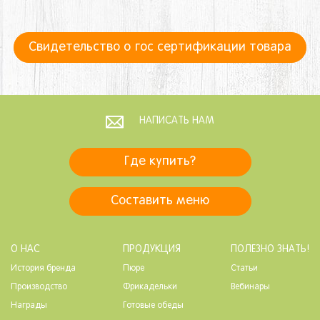
Свидетельство о гос сертификации товара
НАПИСАТЬ НАМ
Где купить?
Составить меню
О НАС
ПРОДУКЦИЯ
ПОЛЕЗНО ЗНАТЬ!
История бренда
Пюре
Статьи
Производство
Фрикадельки
Вебинары
Награды
Готовые обеды