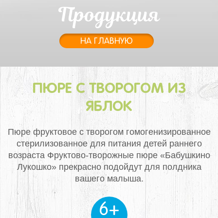
Продукция
НА ГЛАВНУЮ
ПЮРЕ С ТВОРОГОМ ИЗ
ЯБЛОК
Пюре фруктовое с творогом гомогенизированное
стерилизованное для питания детей раннего
возраста
Фруктово-творожные пюре «Бабушкино
Лукошко» прекрасно подойдут для полдника
вашего малыша.
6+