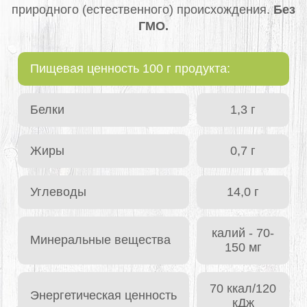
природного (естественного) происхождения.
Без
ГМО.
Пищевая ценность 100 г продукта:
Белки
1,3 г
Жиры
0,7 г
Углеводы
14,0 г
калий - 70-
Минеральные вещества
150 мг
70 ккал/120
Энергетическая ценность
кДж