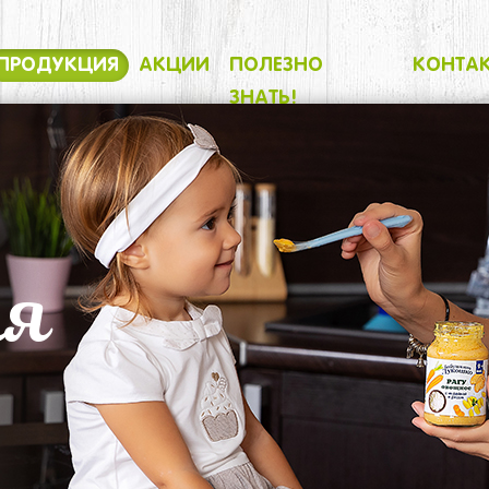
ПРОДУКЦИЯ
АКЦИИ
ПОЛЕЗНО
КОНТА
ЗНАТЬ!
ия