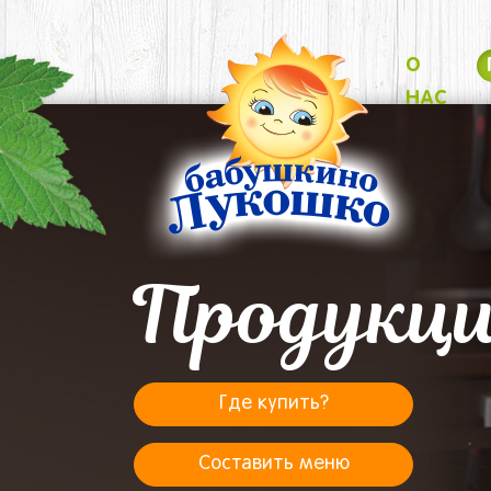
О
НАС
Продукц
Где купить?
Составить меню