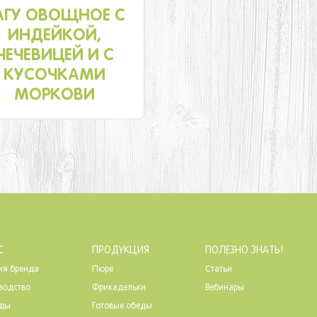
АГУ ОВОЩНОЕ С
ИНДЕЙКОЙ,
ЧЕЧЕВИЦЕЙ И С
КУСОЧКАМИ
МОРКОВИ
С
ПРОДУКЦИЯ
ПОЛЕЗНО ЗНАТЬ!
ия бренда
Пюре
Статьи
водство
Фрикадельки
Вебинары
ады
Готовые обеды