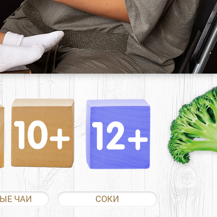
ЫЕ ЧАИ
СОКИ