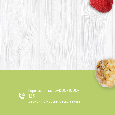
8-800-1000-
Горячая линия:
135
Звонок по России бесплатный