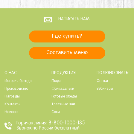
НАПИСАТЬ НАМ
Где купить?
Составить меню
О НАС
ПРОДУКЦИЯ
ПОЛЕЗНО ЗНАТЬ!
История бренда
Пюре
Статьи
Производство
Фрикадельки
Вебинары
Награды
Готовые обеды
Контакты
Травяные чаи
Новости
Соки
8-800-1000-135
Горячая линия:
Звонок по России бесплатный