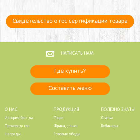
Свидетельство о гос сертификации товара
НАПИСАТЬ НАМ
Где купить?
Составить меню
О НАС
ПРОДУКЦИЯ
ПОЛЕЗНО ЗНАТЬ!
История бренда
Пюре
Статьи
Производство
Фрикадельки
Вебинары
Награды
Готовые обеды