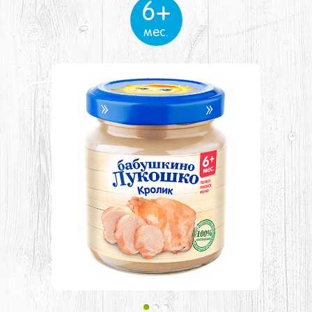
6+
мес.