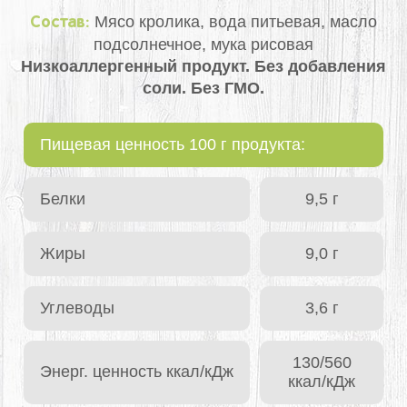
Мясо кролика, вода питьевая, масло
Состав:
подсолнечное, мука рисовая
Низкоаллергенный продукт. Без добавления
соли. Без ГМО.
Пищевая ценность 100 г продукта:
Белки
9,5 г
Жиры
9,0 г
Углеводы
3,6 г
130/560
Энерг. ценность ккал/кДж
ккал/кДж