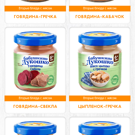
Вторые блюда с мясом
Вторые блюда с мясом
ГОВЯДИНА-ГРЕЧКА
ГОВЯДИНА-КАБАЧОК
Вторые блюда с мясом
Вторые блюда с мясом
ГОВЯДИНА-СВЕКЛА
ЦЫПЛЕНОК-ГРЕЧКА