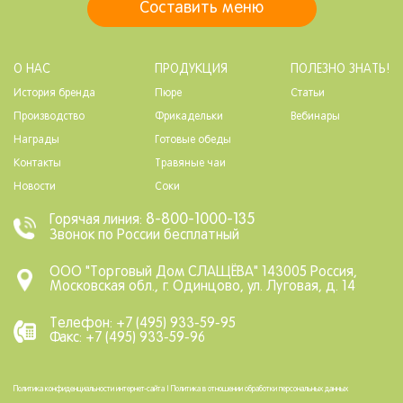
Составить меню
О НАС
ПРОДУКЦИЯ
ПОЛЕЗНО ЗНАТЬ!
История бренда
Пюре
Статьи
Производство
Фрикадельки
Вебинары
Награды
Готовые обеды
Контакты
Травяные чаи
Новости
Соки
8-800-1000-135
Горячая линия:
Звонок по России бесплатный
ООО "Торговый Дом СЛАЩЁВА" 143005 Россия,
Московская обл., г. Одинцово, ул. Луговая, д. 14
Телефон: +7 (495) 933-59-95
Факс: +7 (495) 933-59-96
Политика конфиденциальности интернет-сайта
|
Политика в отношении обработки персональных данных