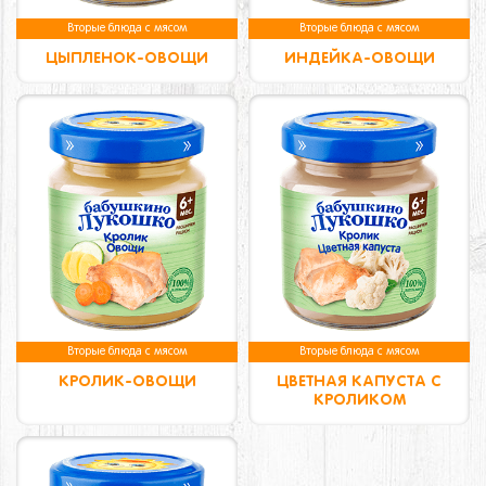
Вторые блюда с мясом
Вторые блюда с мясом
ЦЫПЛЕНОК-ОВОЩИ
ИНДЕЙКА-ОВОЩИ
Вторые блюда с мясом
Вторые блюда с мясом
КРОЛИК-ОВОЩИ
ЦВЕТНАЯ КАПУСТА С
КРОЛИКОМ