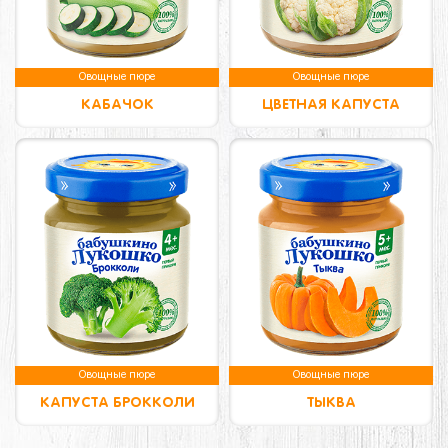
Овощные пюре
Овощные пюре
КАБАЧОК
ЦВЕТНАЯ КАПУСТА
Овощные пюре
Овощные пюре
КАПУСТА БРОККОЛИ
ТЫКВА