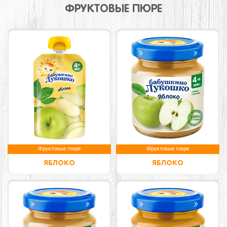
ФРУКТОВЫЕ ПЮРЕ
Фруктовые пюре
Фруктовые пюре
ЯБЛОКО
ЯБЛОКО