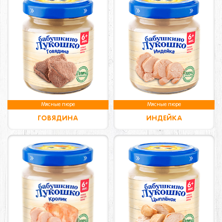
Мясные пюре
Мясные пюре
ГОВЯДИНА
ИНДЕЙКА