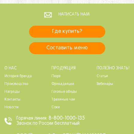
НАПИСАТЬ НАМ
Где купить?
Составить меню
О НАС
ПРОДУКЦИЯ
ПОЛЕЗНО ЗНАТЬ!
История бренда
Пюре
Статьи
Производство
Фрикадельки
Вебинары
Награды
Готовые обеды
Контакты
Травяные чаи
Новости
Соки
8-800-1000-135
Горячая линия:
Звонок по России бесплатный