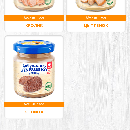
Мясные пюре
Мясные пюре
КРОЛИК
ЦЫПЛЕНОК
Мясные пюре
КОНИНА