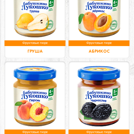
Фруктовые пюре
Фруктовые пюре
ГРУША
АБРИКОС
Фруктовые пюре
Фруктовые пюре