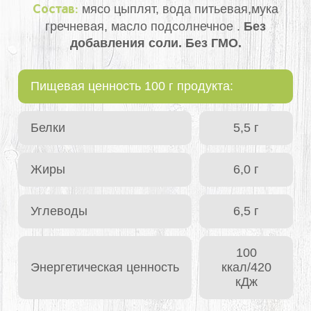
мясо цыплят, вода питьевая,мука
Состав:
гречневая, масло подсолнечное .
Без
добавления соли. Без ГМО.
Пищевая ценность 100 г продукта:
Белки
5,5 г
Жиры
6,0 г
Углеводы
6,5 г
100
Энергетическая ценность
ккал/420
кДж