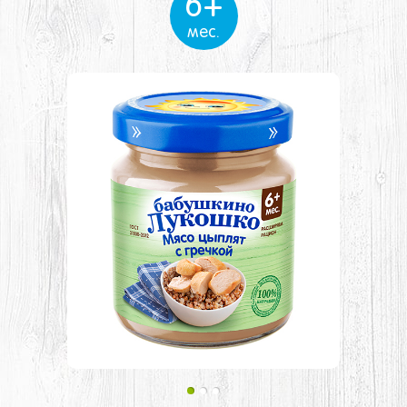
6+
мес.