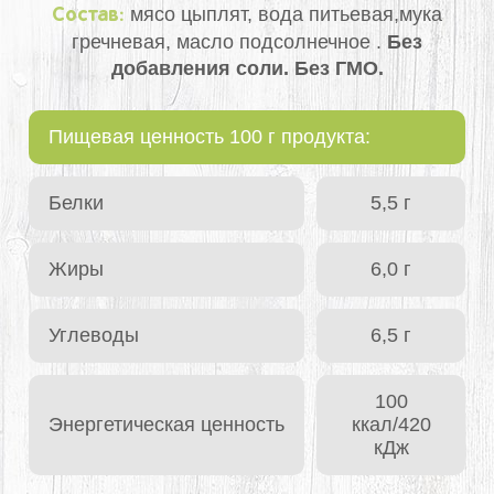
мясо цыплят, вода питьевая,мука
Состав:
гречневая, масло подсолнечное .
Без
добавления соли. Без ГМО.
Пищевая ценность 100 г продукта:
Белки
5,5 г
Жиры
6,0 г
Углеводы
6,5 г
100
Энергетическая ценность
ккал/420
кДж