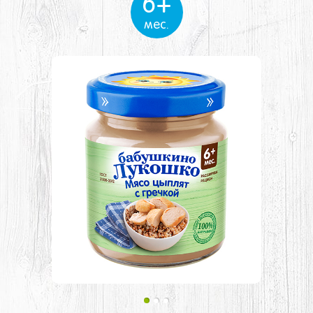
6+
мес.