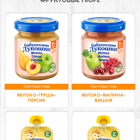
ФРУКТОВЫЕ ПЮРЕ
Фруктовые пюре
Фруктовые пюре
ЯБЛОКО-ГРУША-
ЯБЛОКО-МАЛИНА-
ПЕРСИК
ВИШНЯ