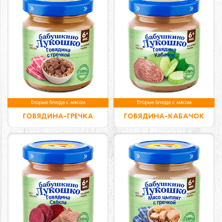
Вторые блюда с мясом
Вторые блюда с мясом
ГОВЯДИНА-ГРЕЧКА
ГОВЯДИНА-КАБАЧОК