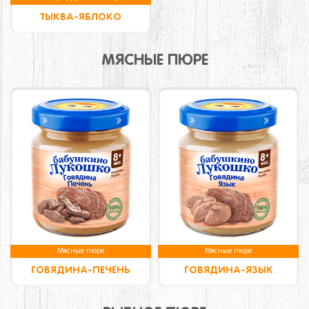
ТЫКВА-ЯБЛОКО
МЯСНЫЕ ПЮРЕ
Мясные пюре
Мясные пюре
ГОВЯДИНА-ПЕЧЕНЬ
ГОВЯДИНА-ЯЗЫК