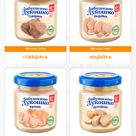
Мясные пюре
Мясные пюре
ГОВЯДИНА
ИНДЕЙКА