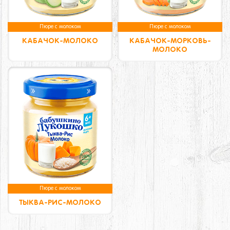
Пюре с молоком
Пюре с молоком
КАБАЧОК-МОЛОКО
КАБАЧОК-МОРКОВЬ-
МОЛОКО
Пюре с молоком
ТЫКВА-РИС-МОЛОКО