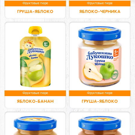
Фруктовые пюре
Фруктовые пюре
ГРУША-ЯБЛОКО
ЯБЛОКО-ЧЕРНИКА
Фруктовые пюре
Фруктовые пюре
ЯБЛОКО-БАНАН
ГРУША-ЯБЛОКО