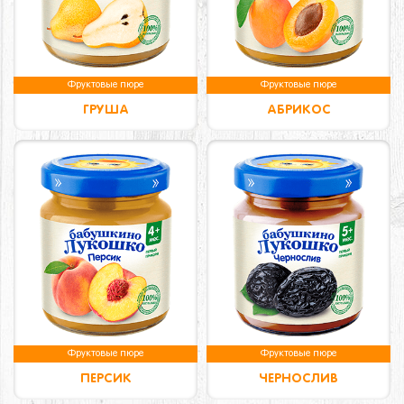
Фруктовые пюре
Фруктовые пюре
ГРУША
АБРИКОС
Фруктовые пюре
Фруктовые пюре
ПЕРСИК
ЧЕРНОСЛИВ