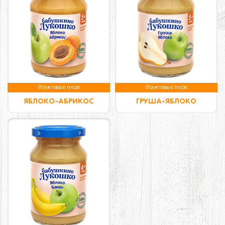
Фруктовые пюре
Фруктовые пюре
ЯБЛОКО-АБРИКОС
ГРУША-ЯБЛОКО