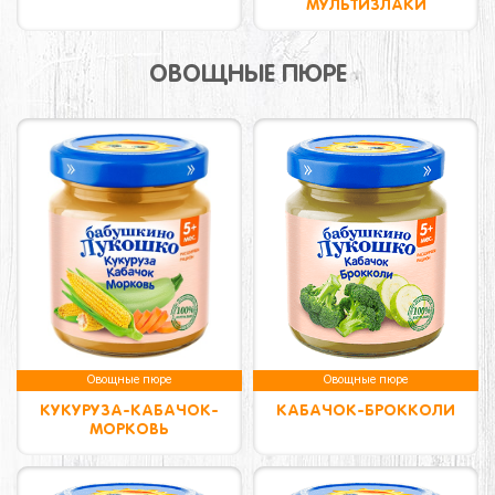
МУЛЬТИЗЛАКИ
ОВОЩНЫЕ ПЮРЕ
Овощные пюре
Овощные пюре
КУКУРУЗА-КАБАЧОК-
КАБАЧОК-БРОККОЛИ
МОРКОВЬ