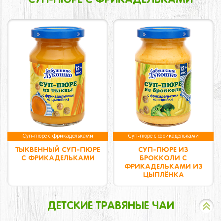
СУП-ПЮРЕ С ФРИКАДЕЛЬКАМИ
Суп-пюре с фрикадельками
Суп-пюре с фрикадельками
ТЫКВЕННЫЙ СУП-ПЮРЕ
СУП-ПЮРЕ ИЗ
С ФРИКАДЕЛЬКАМИ
БРОККОЛИ С
ФРИКАДЕЛЬКАМИ ИЗ
ЦЫПЛЁНКА
ДЕТСКИЕ ТРАВЯНЫЕ ЧАИ