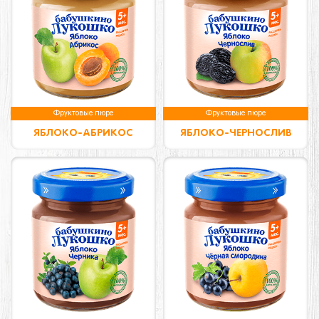
Фруктовые пюре
Фруктовые пюре
ЯБЛОКО-АБРИКОС
ЯБЛОКО-ЧЕРНОСЛИВ