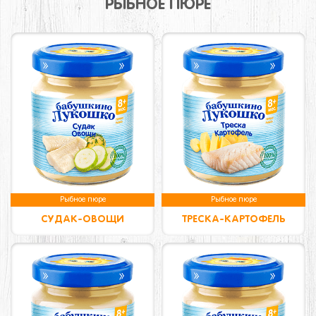
РЫБНОЕ ПЮРЕ
Рыбное пюре
Рыбное пюре
СУДАК-ОВОЩИ
ТРЕСКА-КАРТОФЕЛЬ