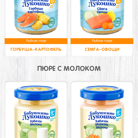
Рыбное пюре
Рыбное пюре
ГОРБУША-КАРТОФЕЛЬ
СЕМГА-ОВОЩИ
ПЮРЕ С МОЛОКОМ