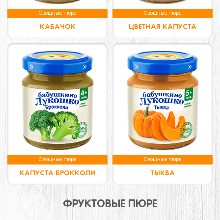
Овощные пюре
Овощные пюре
КАБАЧОК
ЦВЕТНАЯ КАПУСТА
Овощные пюре
Овощные пюре
КАПУСТА БРОККОЛИ
ТЫКВА
ФРУКТОВЫЕ ПЮРЕ