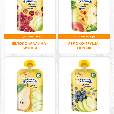
Фруктовые пюре
Фруктовые пюре
ЯБЛОКО-МАЛИНА-
ЯБЛОКО-ГРУША-
ВИШНЯ
ПЕРСИК