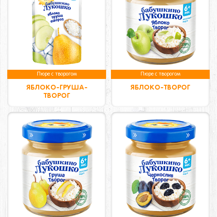
Пюре с творогом
Пюре с творогом
ЯБЛОКО-ГРУША-
ЯБЛОКО-ТВОРОГ
ТВОРОГ