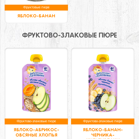
Фруктовые пюре
ЯБЛОКО-БАНАН
ФРУКТОВО-ЗЛАКОВЫЕ ПЮРЕ
Фруктово-злаковые пюре
Фруктово-злаковые пюре
ЯБЛОКО-АБРИКОС-
ЯБЛОКО-БАНАН-
ОВСЯНЫЕ ХЛОПЬЯ
ЧЕРНИКА-