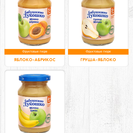
Фруктовые пюре
Фруктовые пюре
ЯБЛОКО-АБРИКОС
ГРУША-ЯБЛОКО