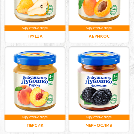
Фруктовые пюре
Фруктовые пюре
ГРУША
АБРИКОС
Фруктовые пюре
Фруктовые пюре
ПЕРСИК
ЧЕРНОСЛИВ