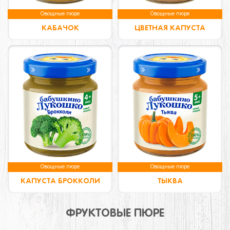
Овощные пюре
Овощные пюре
КАБАЧОК
ЦВЕТНАЯ КАПУСТА
Овощные пюре
Овощные пюре
КАПУСТА БРОККОЛИ
ТЫКВА
ФРУКТОВЫЕ ПЮРЕ