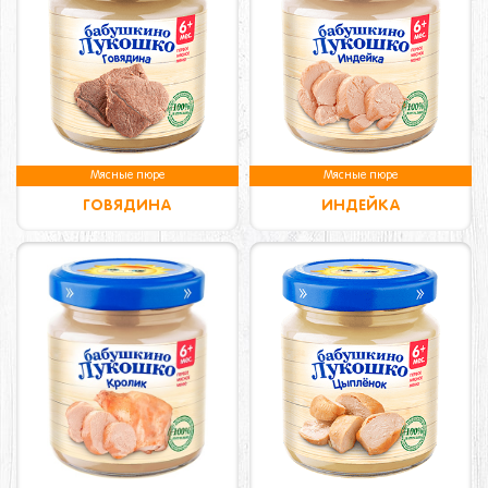
Мясные пюре
Мясные пюре
ГОВЯДИНА
ИНДЕЙКА