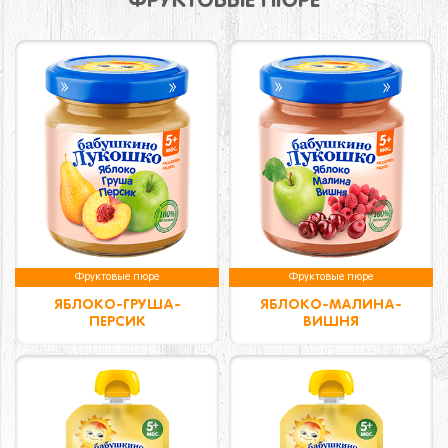
ФРУКТОВЫЕ ПЮРЕ
Фруктовые пюре
Фруктовые пюре
ЯБЛОКО-ГРУША-
ЯБЛОКО-МАЛИНА-
ПЕРСИК
ВИШНЯ