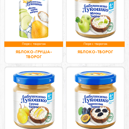
Пюре с творогом
Пюре с творогом
ЯБЛОКО-ГРУША-
ЯБЛОКО-ТВОРОГ
ТВОРОГ