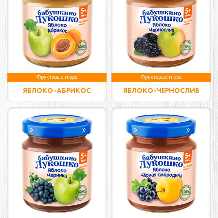
Фруктовые пюре
Фруктовые пюре
ЯБЛОКО-АБРИКОС
ЯБЛОКО-ЧЕРНОСЛИВ