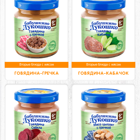
Вторые блюда с мясом
Вторые блюда с мясом
ГОВЯДИНА-ГРЕЧКА
ГОВЯДИНА-КАБАЧОК