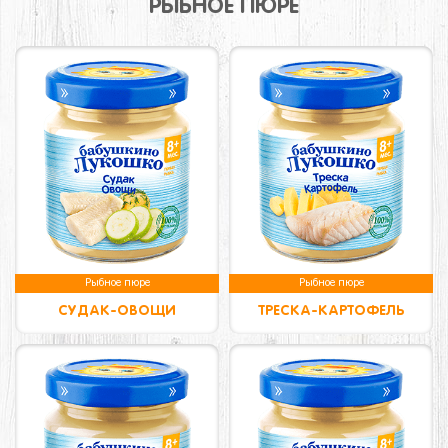
РЫБНОЕ ПЮРЕ
Рыбное пюре
Рыбное пюре
СУДАК-ОВОЩИ
ТРЕСКА-КАРТОФЕЛЬ