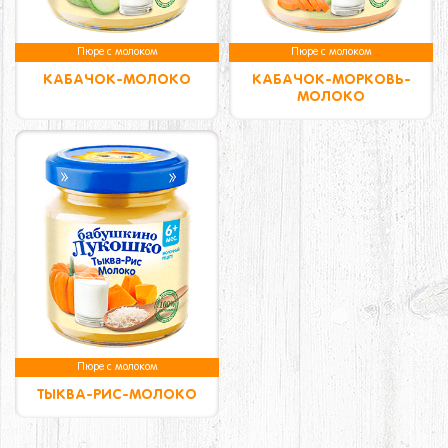
Пюре с молоком
Пюре с молоком
КАБАЧОК-МОЛОКО
КАБАЧОК-МОРКОВЬ-
МОЛОКО
Пюре с молоком
ТЫКВА-РИС-МОЛОКО