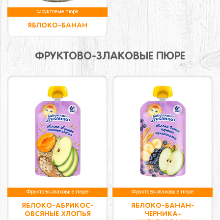
Фруктовые пюре
ЯБЛОКО-БАНАН
ФРУКТОВО-ЗЛАКОВЫЕ ПЮРЕ
Фруктово-злаковые пюре
Фруктово-злаковые пюре
ЯБЛОКО-АБРИКОС-
ЯБЛОКО-БАНАН-
ОВСЯНЫЕ ХЛОПЬЯ
ЧЕРНИКА-