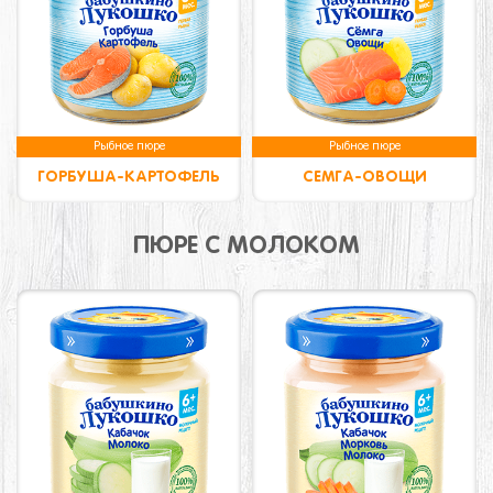
Рыбное пюре
Рыбное пюре
ГОРБУША-КАРТОФЕЛЬ
СЕМГА-ОВОЩИ
ПЮРЕ С МОЛОКОМ