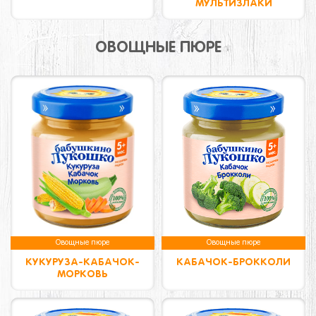
МУЛЬТИЗЛАКИ
ОВОЩНЫЕ ПЮРЕ
Овощные пюре
Овощные пюре
КУКУРУЗА-КАБАЧОК-
КАБАЧОК-БРОККОЛИ
МОРКОВЬ