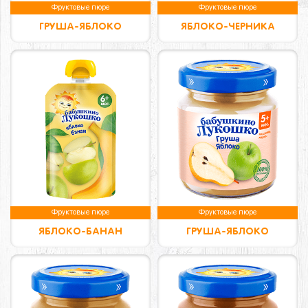
Фруктовые пюре
Фруктовые пюре
ГРУША-ЯБЛОКО
ЯБЛОКО-ЧЕРНИКА
Фруктовые пюре
Фруктовые пюре
ЯБЛОКО-БАНАН
ГРУША-ЯБЛОКО