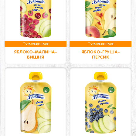
Фруктовые пюре
Фруктовые пюре
ЯБЛОКО-МАЛИНА-
ЯБЛОКО-ГРУША-
ВИШНЯ
ПЕРСИК