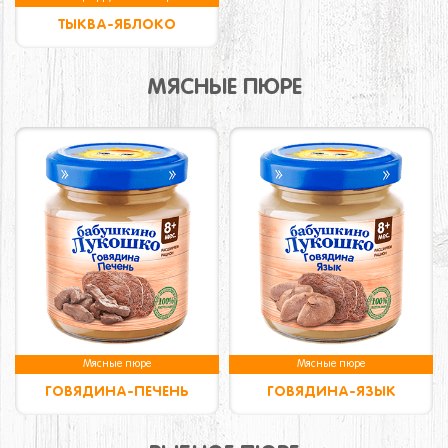
ТЫКВА-ЯБЛОКО
МЯСНЫЕ ПЮРЕ
Мясные пюре
Мясные пюре
ГОВЯДИНА-ПЕЧЕНЬ
ГОВЯДИНА-ЯЗЫК