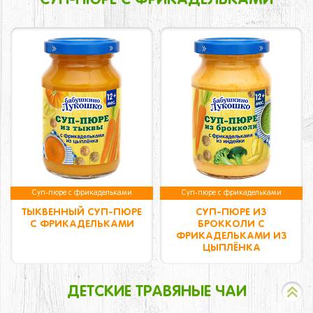
СУП-ПЮРЕ С ФРИКАДЕЛЬКАМИ
Суп-пюре с фрикадельками
Суп-пюре с фрикадельками
ТЫКВЕННЫЙ СУП-ПЮРЕ
СУП-ПЮРЕ ИЗ
С ФРИКАДЕЛЬКАМИ
БРОККОЛИ С
ФРИКАДЕЛЬКАМИ ИЗ
ЦЫПЛЁНКА
ДЕТСКИЕ ТРАВЯНЫЕ ЧАИ