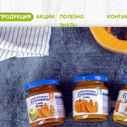
ПРОДУКЦИЯ
АКЦИИ
ПОЛЕЗНО
КОНТА
ЗНАТЬ!