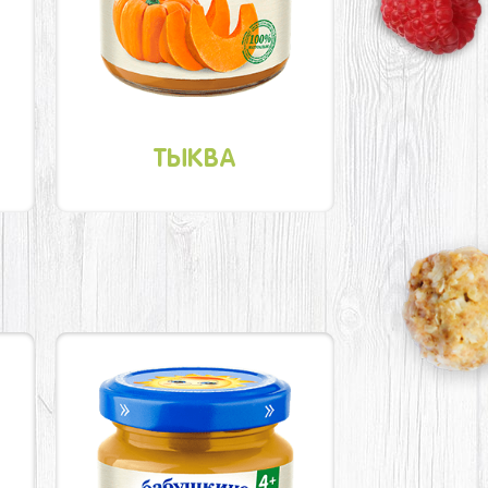
ТЫКВА