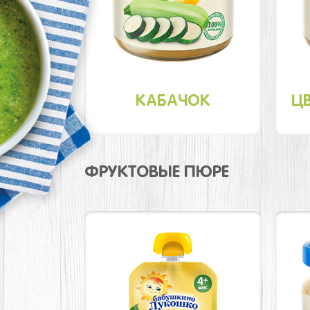
КАБАЧОК
Ц
ФРУКТОВЫЕ ПЮРЕ